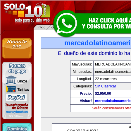
mercadolatinoamer
El dueño de este dominio lo ha
Mayusculas:
MERCADOLATINOAM
Minusculas:
mercadolatinoameric
Longitud:
22 caracteres
Categorias:
Sin Clasificar
Precio:
$2,950.00
Visitar!
mercadolatinoameri
Serán consideradas ofer
R