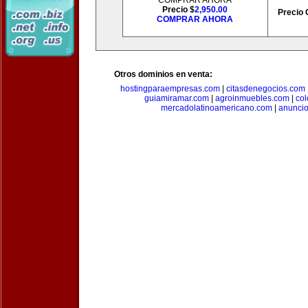
COMPRAR AHORA
Precio $
2,950.00
Precio 
COMPRAR AHORA
Otros dominios en venta:
hostingparaempresas.com
|
citasdenegocios.com
guiamiramar.com
|
agroinmuebles.com
|
co
mercadolatinoamericano.com
|
anuncio