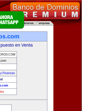
ros.com
 puesto en Venta
IEROS.COM
s.com
 y Finanzas
ta!
os.com
tas