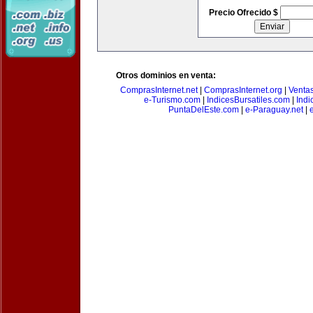
Precio Ofrecido $
Otros dominios en venta:
ComprasInternet.net
|
ComprasInternet.org
|
Ventas
e-Turismo.com
|
IndicesBursatiles.com
|
Indi
PuntaDelEste.com
|
e-Paraguay.net
|