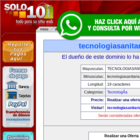
tecnologiasanita
El dueño de este dominio lo ha
Mayusculas:
TECNOLOGIASANI
Minusculas:
tecnologiasanitari
Longitud:
19 caracteres
Categorias:
TecnologÃ­a
Precio:
Realizar una ofert
Visitar!
tecnologiasanitar
Serán consideradas ofer
Realizar una Oferta