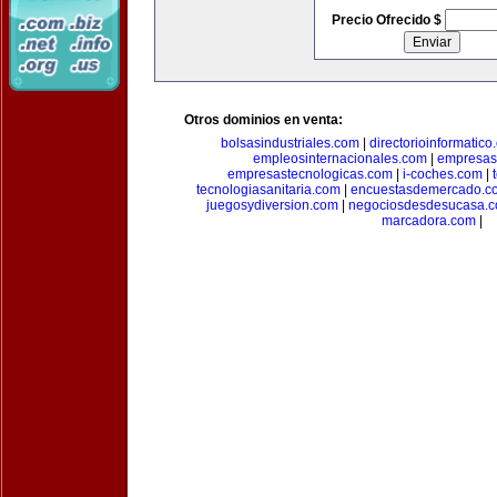
Precio Ofrecido $
Otros dominios en venta:
bolsasindustriales.com
|
directorioinformatic
empleosinternacionales.com
|
empresas
empresastecnologicas.com
|
i-coches.com
|
tecnologiasanitaria.com
|
encuestasdemercado.c
juegosydiversion.com
|
negociosdesdesucasa.
marcadora.com
|