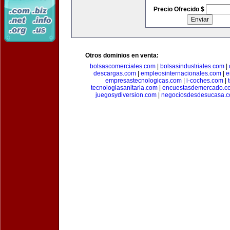
Precio Ofrecido $
Otros dominios en venta:
bolsascomerciales.com
|
bolsasindustriales.com
|
descargas.com
|
empleosinternacionales.com
|
e
empresastecnologicas.com
|
i-coches.com
|
tecnologiasanitaria.com
|
encuestasdemercado.c
juegosydiversion.com
|
negociosdesdesucasa.