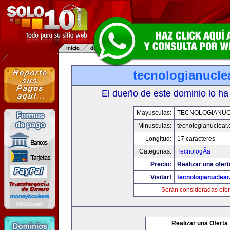
tecnologianucle
El dueño de este dominio lo ha
Mayusculas:
TECNOLOGIANU
Minusculas:
tecnologianuclear
Longitud:
17 caracteres
Categorias:
TecnologÃ­a
Precio:
Realizar una ofert
Visitar!
tecnologianuclea
Serán consideradas ofer
Realizar una Oferta