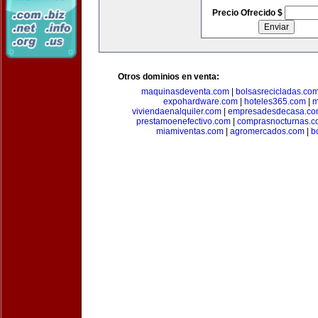
Precio Ofrecido $
Otros dominios en venta:
maquinasdeventa.com
|
bolsasrecicladas.co
expohardware.com
|
hoteles365.com
|
m
viviendaenalquiler.com
|
empresadesdecasa.co
prestamoenefectivo.com
|
comprasnocturnas.
miamiventas.com
|
agromercados.com
|
b