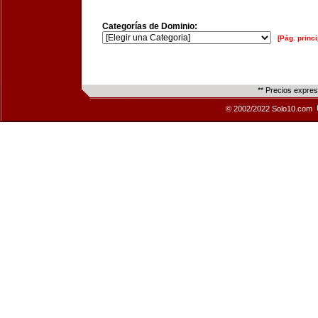
Categorías de Dominio:
[Pág. princi
** Precios expre
© 2002/2022 Solo10.com