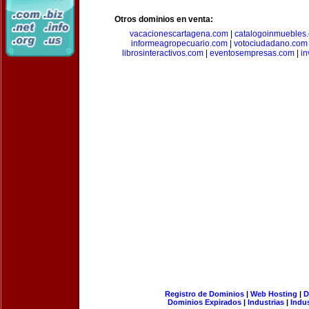
Otros dominios en venta:
vacacionescartagena.com
|
catalogoinmuebles
informeagropecuario.com
|
votociudadano.com
librosinteractivos.com
|
eventosempresas.com
|
in
Registro de Dominios
|
Web Hosting
|
D
Dominios Expirados
|
Industrias
|
Indu