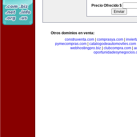
Precio Ofrecido $
Otros dominios en venta:
construventa.com
|
comprasya.com
|
invier
pymecompras.com
|
catalogodeautomoviles.com
webhostingpro.biz
|
clubcompra.com
|
a
oportunidadesynegocios.