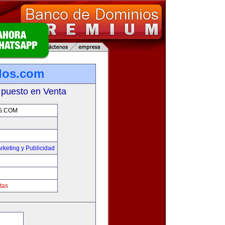
los.com
 puesto en Venta
S.COM
rketing y Publicidad
tas