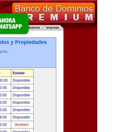
les y Propiedades
oría.
o
Estado
00.00
Disponible
0.00
Disponible
0.00
Disponible
0.00
Disponible
0.00
Disponible
9.00
Disponible
0.00
Vendido!