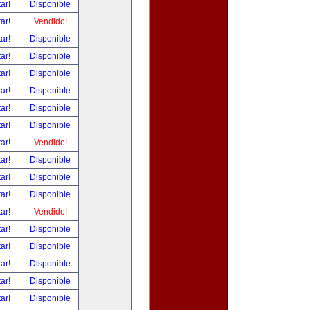
tar!
Disponible
tar!
Vendido!
tar!
Disponible
tar!
Disponible
tar!
Disponible
tar!
Disponible
tar!
Disponible
tar!
Disponible
tar!
Vendido!
tar!
Disponible
tar!
Disponible
tar!
Disponible
tar!
Vendido!
tar!
Disponible
tar!
Disponible
tar!
Disponible
tar!
Disponible
tar!
Disponible