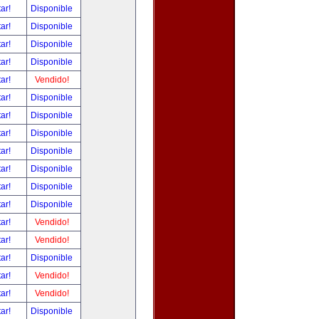
tar!
Disponible
tar!
Disponible
tar!
Disponible
tar!
Disponible
tar!
Vendido!
tar!
Disponible
tar!
Disponible
tar!
Disponible
tar!
Disponible
tar!
Disponible
tar!
Disponible
tar!
Disponible
tar!
Vendido!
tar!
Vendido!
tar!
Disponible
tar!
Vendido!
tar!
Vendido!
tar!
Disponible