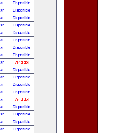
tar!
Disponible
tar!
Disponible
tar!
Disponible
tar!
Disponible
tar!
Disponible
tar!
Disponible
tar!
Disponible
tar!
Disponible
tar!
Vendido!
tar!
Disponible
tar!
Disponible
tar!
Disponible
tar!
Disponible
tar!
Vendido!
tar!
Disponible
tar!
Disponible
tar!
Disponible
tar!
Disponible