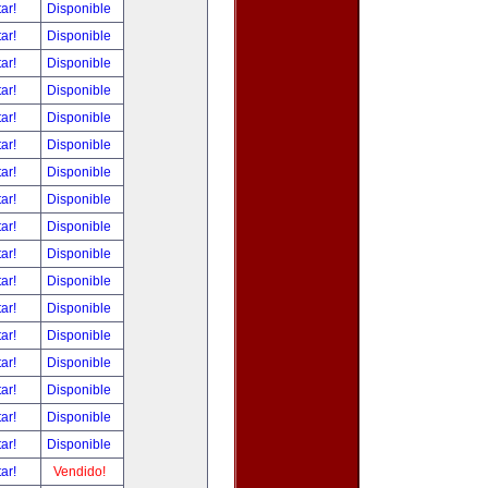
tar!
Disponible
tar!
Disponible
tar!
Disponible
tar!
Disponible
tar!
Disponible
tar!
Disponible
tar!
Disponible
tar!
Disponible
tar!
Disponible
tar!
Disponible
tar!
Disponible
tar!
Disponible
tar!
Disponible
tar!
Disponible
tar!
Disponible
tar!
Disponible
tar!
Disponible
tar!
Vendido!