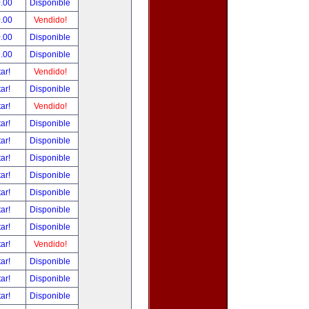
.00
Disponible
.00
Vendido!
.00
Disponible
.00
Disponible
tar!
Vendido!
tar!
Disponible
tar!
Vendido!
tar!
Disponible
tar!
Disponible
tar!
Disponible
tar!
Disponible
tar!
Disponible
tar!
Disponible
tar!
Disponible
tar!
Vendido!
tar!
Disponible
tar!
Disponible
tar!
Disponible